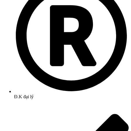
Đ.K đại lý