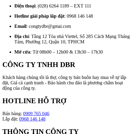
Điện thoại
: (028) 6264 1189 – EXT 111
Hotline giải pháp lắp đặt
: 0968 146 148
Email
: congtydbr@gmai.com
Địa chỉ
: Tầng 12 Tòa nhà Viettel, Số 285 Cách Mạng Tháng
Tám, Phường 12, Quận 10, TPHCM
Mở cửa
: Từ 08h00 – 12h00 & 13h30 – 17h30
CÔNG TY TNHH DBR
Khách hàng chúng tôi là thợ, công ty bán buôn hay mua về tự lắp
đặt, Giá cả cạnh tranh - Bảo hành chu đáo là phương châm hoạt
động của công ty.
HOTLINE HỖ TRỢ
Bán hàng:
0909 765 046
Lắp đặt:
0968 146 148
THÔNG TIN CÔNG TY