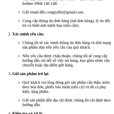
hotline 0968 146 148.
Gửi email đến congtydbr@gmail.com.
Cung cấp thông tin đơn hàng (mã đơn hàng), lý do đổi
trả và hình ảnh minh họa (nếu cần).
Xác minh yêu cầu
:
Chúng tôi sẽ xác minh thông tin đơn hàng và tình trạng
sản phẩm dựa trên yêu cầu của quý khách.
Nếu yêu cầu được chấp thuận, chúng tôi sẽ cung cấp
hướng dẫn chi tiết về việc trả hàng, bao gồm nhãn vận
chuyển hoặc địa điểm gửi hàng.
Gửi sản phẩm trở lại
:
Quý khách vui lòng đóng gói sản phẩm cẩn thận, kèm
theo hóa đơn, phiếu bảo hành (nếu có) và tất cả phụ
kiện, tặng phẩm.
Gửi sản phẩm đến địa chỉ được chúng tôi chỉ định theo
hướng dẫn.
Kiểm tra và xử lý
: