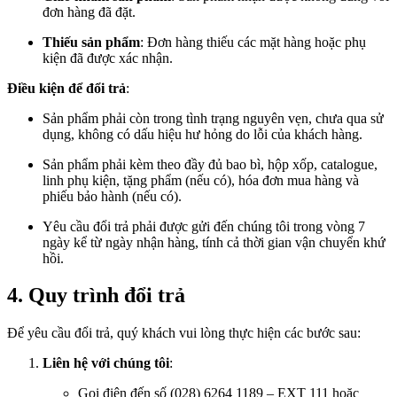
đơn hàng đã đặt.
Thiếu sản phẩm
: Đơn hàng thiếu các mặt hàng hoặc phụ
kiện đã được xác nhận.
Điều kiện để đổi trả
:
Sản phẩm phải còn trong tình trạng nguyên vẹn, chưa qua sử
dụng, không có dấu hiệu hư hỏng do lỗi của khách hàng.
Sản phẩm phải kèm theo đầy đủ bao bì, hộp xốp, catalogue,
linh phụ kiện, tặng phẩm (nếu có), hóa đơn mua hàng và
phiếu bảo hành (nếu có).
Yêu cầu đổi trả phải được gửi đến chúng tôi trong vòng 7
ngày kể từ ngày nhận hàng, tính cả thời gian vận chuyển khứ
hồi.
4. Quy trình đổi trả
Để yêu cầu đổi trả, quý khách vui lòng thực hiện các bước sau:
Liên hệ với chúng tôi
:
Gọi điện đến số (028) 6264 1189 – EXT 111 hoặc