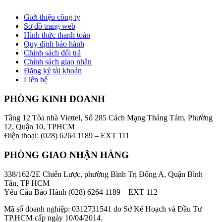
Giới thiệu công ty
Sơ đồ trang web
Hình thức thanh toán
Quy định bảo hành
Chính sách đổi trả
Chính sách giao nhận
Đăng ký tài khoản
Liên hệ
PHÒNG KINH DOANH
Tầng 12 Tòa nhà Viettel, Số 285 Cách Mạng Tháng Tám, Phường
12, Quận 10, TPHCM
Điện thoại: (028) 6264 1189 – EXT 111
PHÒNG GIAO NHẬN HÀNG
338/162/2E Chiến Lược, phường Bình Trị Đông A, Quận Bình
Tân, TP HCM
Yêu Cầu Bảo Hành (028) 6264 1189 – EXT 112
Mã số doanh nghiệp: 0312731541 do Sở Kế Hoạch và Đầu Tư
TP.HCM cấp ngày 10/04/2014.