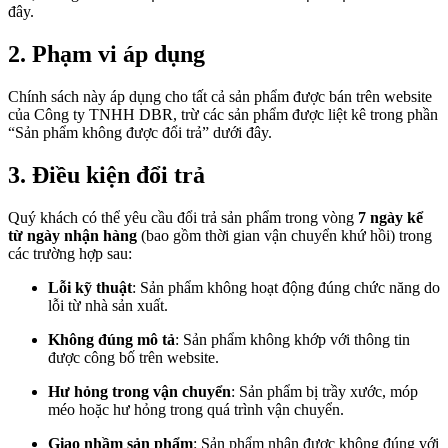
đây.
2. Phạm vi áp dụng
Chính sách này áp dụng cho tất cả sản phẩm được bán trên website
của Công ty TNHH DBR, trừ các sản phẩm được liệt kê trong phần
“Sản phẩm không được đổi trả” dưới đây.
3. Điều kiện đổi trả
Quý khách có thể yêu cầu đổi trả sản phẩm trong vòng
7 ngày kể
từ ngày nhận hàng
(bao gồm thời gian vận chuyển khứ hồi) trong
các trường hợp sau:
Lỗi kỹ thuật
: Sản phẩm không hoạt động đúng chức năng do
lỗi từ nhà sản xuất.
Không đúng mô tả
: Sản phẩm không khớp với thông tin
được công bố trên website.
Hư hỏng trong vận chuyển
: Sản phẩm bị trầy xước, móp
méo hoặc hư hỏng trong quá trình vận chuyển.
Giao nhầm sản phẩm
: Sản phẩm nhận được không đúng với