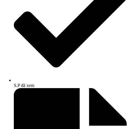
S.P đã xem