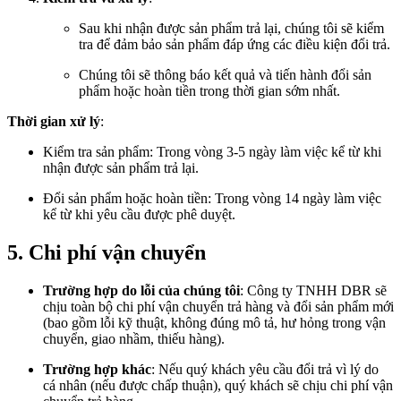
Sau khi nhận được sản phẩm trả lại, chúng tôi sẽ kiểm
tra để đảm bảo sản phẩm đáp ứng các điều kiện đổi trả.
Chúng tôi sẽ thông báo kết quả và tiến hành đổi sản
phẩm hoặc hoàn tiền trong thời gian sớm nhất.
Thời gian xử lý
:
Kiểm tra sản phẩm: Trong vòng 3-5 ngày làm việc kể từ khi
nhận được sản phẩm trả lại.
Đổi sản phẩm hoặc hoàn tiền: Trong vòng 14 ngày làm việc
kể từ khi yêu cầu được phê duyệt.
5. Chi phí vận chuyển
Trường hợp do lỗi của chúng tôi
: Công ty TNHH DBR sẽ
chịu toàn bộ chi phí vận chuyển trả hàng và đổi sản phẩm mới
(bao gồm lỗi kỹ thuật, không đúng mô tả, hư hỏng trong vận
chuyển, giao nhầm, thiếu hàng).
Trường hợp khác
: Nếu quý khách yêu cầu đổi trả vì lý do
cá nhân (nếu được chấp thuận), quý khách sẽ chịu chi phí vận