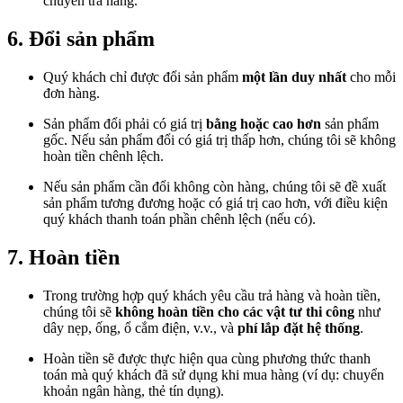
chuyển trả hàng.
6. Đổi sản phẩm
Quý khách chỉ được đổi sản phẩm
một lần duy nhất
cho mỗi
đơn hàng.
Sản phẩm đổi phải có giá trị
bằng hoặc cao hơn
sản phẩm
gốc. Nếu sản phẩm đổi có giá trị thấp hơn, chúng tôi sẽ không
hoàn tiền chênh lệch.
Nếu sản phẩm cần đổi không còn hàng, chúng tôi sẽ đề xuất
sản phẩm tương đương hoặc có giá trị cao hơn, với điều kiện
quý khách thanh toán phần chênh lệch (nếu có).
7. Hoàn tiền
Trong trường hợp quý khách yêu cầu trả hàng và hoàn tiền,
chúng tôi sẽ
không hoàn tiền cho các vật tư thi công
như
dây nẹp, ống, ổ cắm điện, v.v., và
phí lắp đặt hệ thống
.
Hoàn tiền sẽ được thực hiện qua cùng phương thức thanh
toán mà quý khách đã sử dụng khi mua hàng (ví dụ: chuyển
khoản ngân hàng, thẻ tín dụng).