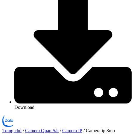
Download
Trang chủ
/
Camera Quan Sát
/
Camera IP
/ Camera ip 8mp