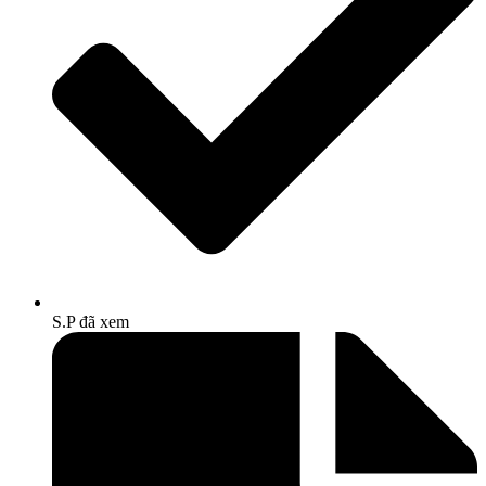
S.P đã xem