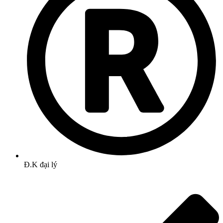
Đ.K đại lý