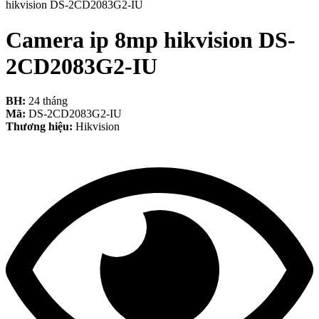
hikvision DS-2CD2083G2-IU
Camera ip 8mp hikvision DS-
2CD2083G2-IU
BH:
24 tháng
Mã:
DS-2CD2083G2-IU
Thương hiệu:
Hikvision